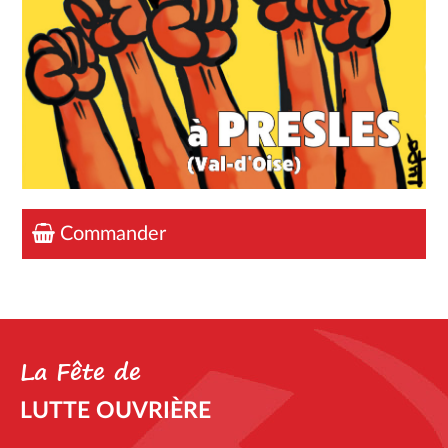
Commander
La Fête de
LUTTE OUVRIÈRE