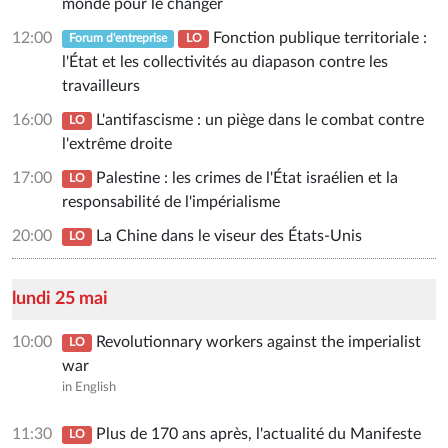
monde pour le changer
12:00
Fonction publique territoriale :
Forum d'entreprise
LO
l'État et les collectivités au diapason contre les
travailleurs
16:00
L'antifascisme : un piège dans le combat contre
LO
l'extrême droite
17:00
Palestine : les crimes de l'État israélien et la
LO
responsabilité de l'impérialisme
20:00
La Chine dans le viseur des États-Unis
LO
lundi 25 mai
10:00
Revolutionnary workers against the imperialist
LO
war
in English
11:30
Plus de 170 ans après, l'actualité du Manifeste
LO