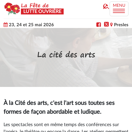
La Fête de
MENU
LUTTE OUVRIÈRE
23, 24 et 25 mai 2026
Presles
La cité des arts
À la Cité des arts, c'est l'art sous toutes ses
formes de façon abordable et ludique.
Les spectacles sont en même temps des conférences sur
l'opéra, le théâtre ou encore la danse. Les ateliers permettent