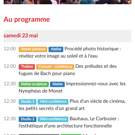
Au programme
samedi 23 mai
12:00
Procédé photo historique :
Atelier peinture
Atelier
révélez votre image au soleil et à l'eau
12:00
Des préludes et des
Théâtre
Concert - conférence
fugues de Bach pour piano
12:30
Impressionnez-vous avec les
Atelier sculpture
Atelier
Nymphéas de Monet
12:30
Plus d'un siècle de cinéma,
Studio 1
Mini-conférence
les petits secrets d'un grand art
12:30
Bauhaus, Le Corbusier :
Studio 2
Mini-conférence
l’esthétique d’une architecture fonctionnelle