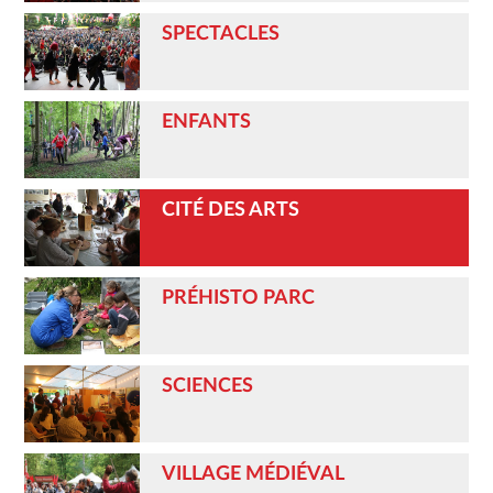
SPECTACLES
ENFANTS
CITÉ DES ARTS
PRÉHISTO PARC
SCIENCES
VILLAGE MÉDIÉVAL