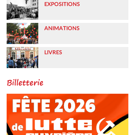
EXPOSITIONS
ANIMATIONS
LIVRES
Billetterie