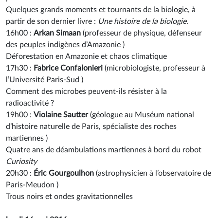
Quelques grands moments et tournants de la biologie, à
partir de son dernier livre :
Une histoire de la biologie
.
16h00 :
Arkan Simaan
(
professeur de physique, défenseur
des peuples indigènes d’Amazonie
)
Déforestation en Amazonie et chaos climatique
17h30 :
Fabrice Confalonieri
(
microbiologiste, professeur à
l’Université Paris-Sud
)
Comment des microbes peuvent-ils résister à la
radioactivité ?
19h00 :
Violaine Sautter
(
géologue au Muséum national
d’histoire naturelle de Paris, spécialiste des roches
martiennes
)
Quatre ans de déambulations martiennes à bord du robot
Curiosity
20h30 :
Éric Gourgoulhon
(
astrophysicien à l’observatoire de
Paris-Meudon
)
Trous noirs et ondes gravitationnelles