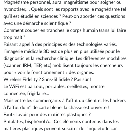
Magnétisme personnel, aura, magnétisme pour soigner ou
hypnotiser,… Quels sont les rapports avec le magnétisme tel
qu’il est étudié en sciences ? Peut-on aborder ces questions
avec une démarche scientifique ?
Comment couper en tranches le corps humain (sans lui faire
trop mal) ?
Faisant appel à des principes et des technologies variés,
l’imagerie médicale 3D est de plus en plus utilisée pour le
diagnostic et la recherche clinique. Les différentes modalités
(scanner, IRM, TEP, etc) mobilisent toujours les chercheurs
pour « voir le fonctionnement » des organes.
Wireless Fidelity ? Sans-fil fidèle ? Pas sûr !
Le WiFi est partout, portables, oreillettes, montre
connectée, frigidaire…
Mais entre les commerçants à l’affut du client et les hackers
à l’affut du n° de carte bleue, la chasse est ouverte !
Faut-il avoir peur des matières plastiques ?
Phtalates, bisphénol A… Ces éléments contenus dans les
matières plastiques peuvent susciter de l’inquiétude car