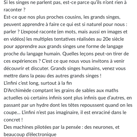
Si les singes ne parlent pas, est-ce parce qu’ils n’ont rien à
raconter ?
Est-ce que nos plus proches cousins, les grands singes,
peuvent apprendre à faire ce qui est si naturel pour nous :
parler ? L’exposé raconte (en mots, mais aussi en images et
en vidéos) les multiples tentatives réalisées au 20e siècle
pour apprendre aux grands singes une forme de langage
proche du langage humain. Quelles leçons peut-on tirer de
ces expériences ? C’est ce que nous vous invitons à venir
découvrir et discuter. Grands singes humains, venez vous
mettre dans la peau des autres grands singes !
L’infini c’est long, surtout à la fin
D’Archimède comptant les grains de sables aux maths
actuelles où certains infinis sont plus infinis que d’autres, en
passant par un hydre dont les têtes repoussent quand on les
coupe... L’infini n’est pas imaginaire, il est enraciné dans le
concret !
Des machines pilotées par la pensée : des neurones, et
beaucoup d’électronique