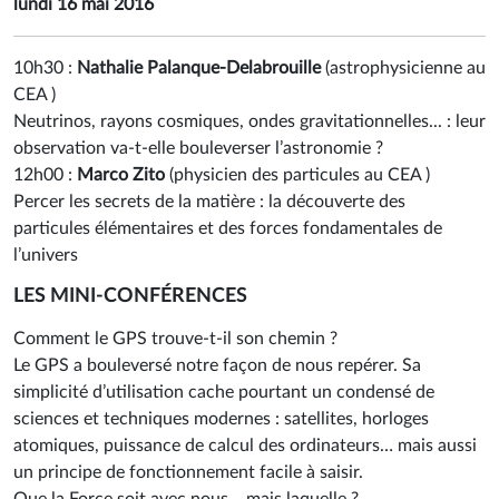
lundi 16 mai 2016
10h30 :
Nathalie Palanque-Delabrouille
(
astrophysicienne au
CEA
)
Neutrinos, rayons cosmiques, ondes gravitationnelles... : leur
observation va-t-elle bouleverser l’astronomie ?
12h00 :
Marco Zito
(
physicien des particules au CEA
)
Percer les secrets de la matière : la découverte des
particules élémentaires et des forces fondamentales de
l’univers
LES MINI-CONFÉRENCES
Comment le GPS trouve-t-il son chemin ?
Le GPS a bouleversé notre façon de nous repérer. Sa
simplicité d’utilisation cache pourtant un condensé de
sciences et techniques modernes : satellites, horloges
atomiques, puissance de calcul des ordinateurs… mais aussi
un principe de fonctionnement facile à saisir.