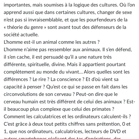
importantes, mais soumises à la logique des cultures. Où l’on
apprend aussi que dans certaines cultures, changer de sexe
n’est pas si invraisemblable, et que les pourfendeurs de la
« théorie du genre » sont avant tout des défenseurs de la
société actuelle.
L’homme est-il un animal comme les autres ?
L’homme n’aime pas ressembler aux animaux. Il s’en défend,
il s’en cache, il est persuadé qu’il a une nature très
différente, spirituelle, divine. Mais il appartient pourtant
complètement au monde du vivant… Alors quelles sont les
différences ? Le rire ? La conscience ? Et d’où vient sa
capacité à penser ? Qu’est ce qui se passe en fait dans les
circonvolutions de son cerveau ? Peut-on dire que le
cerveau humain est très différent de celui des animaux ? Est-
il beaucoup plus complexe que celui des primates ?
Comment les calculatrices et les ordinateurs calculent-ils ?
C’est grâce à deux tout petits chiffres sans prétention, 0 et
1, que nos ordinateurs, calculatrices, lecteurs de DVD et