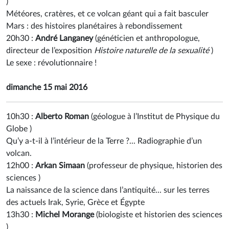
)
Météores, cratères, et ce volcan géant qui a fait basculer
Mars : des histoires planétaires à rebondissement
20h30 :
André Langaney
(
généticien et anthropologue,
directeur de l’exposition
Histoire naturelle de la sexualité
)
Le sexe : révolutionnaire !
dimanche 15 mai 2016
10h30 :
Alberto Roman
(
géologue à l’Institut de Physique du
Globe
)
Qu’y a-t-il à l’intérieur de la Terre ?... Radiographie d’un
volcan.
12h00 :
Arkan Simaan
(
professeur de physique, historien des
sciences
)
La naissance de la science dans l’antiquité... sur les terres
des actuels Irak, Syrie, Grèce et Égypte
13h30 :
Michel Morange
(
biologiste et historien des sciences
)