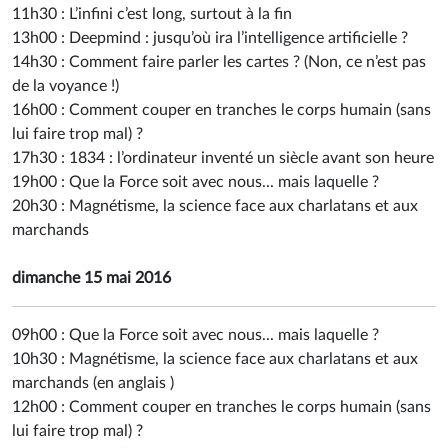
11h30 :
L’infini c’est long, surtout à la fin
13h00 :
Deepmind : jusqu’où ira l’intelligence artificielle ?
14h30 :
Comment faire parler les cartes ? (Non, ce n’est pas
de la voyance !)
16h00 :
Comment couper en tranches le corps humain (sans
lui faire trop mal) ?
17h30 :
1834 : l’ordinateur inventé un siècle avant son heure
19h00 :
Que la Force soit avec nous... mais laquelle ?
20h30 :
Magnétisme, la science face aux charlatans et aux
marchands
dimanche 15 mai 2016
09h00 :
Que la Force soit avec nous... mais laquelle ?
10h30 :
Magnétisme, la science face aux charlatans et aux
marchands
(
en anglais
)
12h00 :
Comment couper en tranches le corps humain (sans
lui faire trop mal) ?