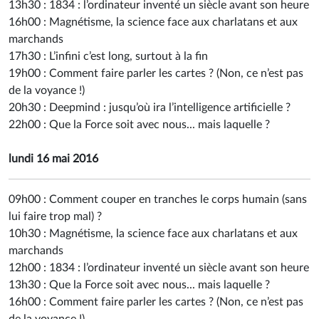
13h30 :
1834 : l’ordinateur inventé un siècle avant son heure
16h00 :
Magnétisme, la science face aux charlatans et aux
marchands
17h30 :
L’infini c’est long, surtout à la fin
19h00 :
Comment faire parler les cartes ? (Non, ce n’est pas
de la voyance !)
20h30 :
Deepmind : jusqu’où ira l’intelligence artificielle ?
22h00 :
Que la Force soit avec nous... mais laquelle ?
lundi 16 mai 2016
09h00 :
Comment couper en tranches le corps humain (sans
lui faire trop mal) ?
10h30 :
Magnétisme, la science face aux charlatans et aux
marchands
12h00 :
1834 : l’ordinateur inventé un siècle avant son heure
13h30 :
Que la Force soit avec nous... mais laquelle ?
16h00 :
Comment faire parler les cartes ? (Non, ce n’est pas