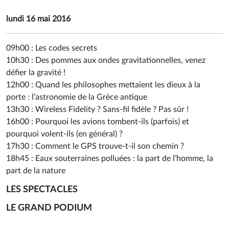
lundi 16 mai 2016
09h00 :
Les codes secrets
10h30 :
Des pommes aux ondes gravitationnelles, venez
défier la gravité !
12h00 :
Quand les philosophes mettaient les dieux à la
porte : l’astronomie de la Grèce antique
13h30 :
Wireless Fidelity ? Sans-fil fidèle ? Pas sûr !
16h00 :
Pourquoi les avions tombent-ils (parfois) et
pourquoi volent-ils (en général) ?
17h30 :
Comment le GPS trouve-t-il son chemin ?
18h45 :
Eaux souterraines polluées : la part de l’homme, la
part de la nature
LES SPECTACLES
LE GRAND PODIUM