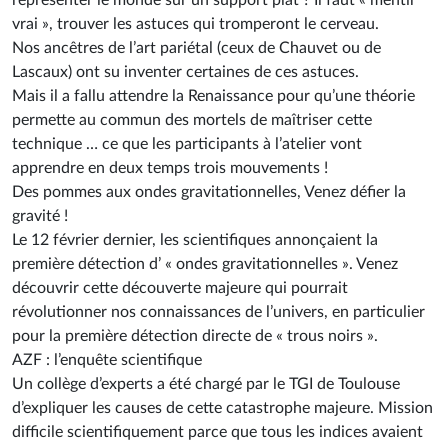
représenter le monde sur un support plat ? Il faut « mentir
vrai », trouver les astuces qui tromperont le cerveau.
Nos ancêtres de l’art pariétal (ceux de Chauvet ou de
Lascaux) ont su inventer certaines de ces astuces.
Mais il a fallu attendre la Renaissance pour qu’une théorie
permette au commun des mortels de maîtriser cette
technique … ce que les participants à l’atelier vont
apprendre en deux temps trois mouvements !
Des pommes aux ondes gravitationnelles, Venez défier la
gravité !
Le 12 février dernier, les scientifiques annonçaient la
première détection d’ « ondes gravitationnelles ». Venez
découvrir cette découverte majeure qui pourrait
révolutionner nos connaissances de l’univers, en particulier
pour la première détection directe de « trous noirs ».
AZF : l’enquête scientifique
Un collège d’experts a été chargé par le TGI de Toulouse
d’expliquer les causes de cette catastrophe majeure. Mission
difficile scientifiquement parce que tous les indices avaient