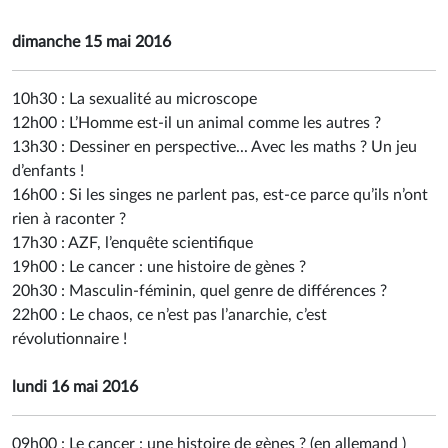
dimanche 15 mai 2016
10h30 :
La sexualité au microscope
12h00 :
L’Homme est-il un animal comme les autres ?
13h30 :
Dessiner en perspective... Avec les maths ? Un jeu
d’enfants !
16h00 :
Si les singes ne parlent pas, est-ce parce qu’ils n’ont
rien à raconter ?
17h30 :
AZF, l’enquête scientifique
19h00 :
Le cancer : une histoire de gènes ?
20h30 :
Masculin-féminin, quel genre de différences ?
22h00 :
Le chaos, ce n’est pas l’anarchie, c’est
révolutionnaire !
lundi 16 mai 2016
09h00 :
Le cancer : une histoire de gènes ?
(
en allemand
)