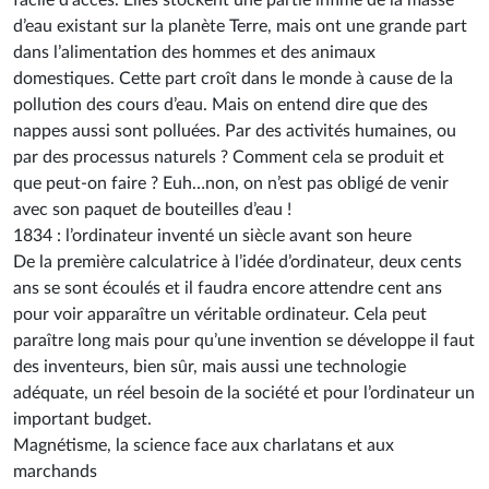
facile d’accès. Elles stockent une partie infime de la masse
d’eau existant sur la planète Terre, mais ont une grande part
dans l’alimentation des hommes et des animaux
domestiques. Cette part croît dans le monde à cause de la
pollution des cours d’eau. Mais on entend dire que des
nappes aussi sont polluées. Par des activités humaines, ou
par des processus naturels ? Comment cela se produit et
que peut-on faire ? Euh…non, on n’est pas obligé de venir
avec son paquet de bouteilles d’eau !
1834 : l’ordinateur inventé un siècle avant son heure
De la première calculatrice à l’idée d’ordinateur, deux cents
ans se sont écoulés et il faudra encore attendre cent ans
pour voir apparaître un véritable ordinateur. Cela peut
paraître long mais pour qu’une invention se développe il faut
des inventeurs, bien sûr, mais aussi une technologie
adéquate, un réel besoin de la société et pour l’ordinateur un
important budget.
Magnétisme, la science face aux charlatans et aux
marchands