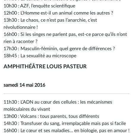
10h30 :
AZF, l’enquête scientifique
12h00 :
L’Homme est-il un animal comme les autres ?
13h30 :
Le chaos, ce n’est pas l’anarchie, c’est
révolutionnaire !
16h00 :
Si les singes ne parlent pas, est-ce parce qu’ils n’ont
rien à raconter ?
17h30 :
Masculin-féminin, quel genre de différences ?
18h45 :
La sexualité au microscope
AMPHITHÉÂTRE LOUIS PASTEUR
samedi 14 mai 2016
11h30 :
L’ADN au cœur des cellules : les mécanismes
moléculaires du vivant
13h00 :
Volcans : tous parents, tous différents
14h30 :
Transfuser du sang, irremplaçable mais pas si facile
16h00 :
Le cœur et ses maladies... en biologie, pas en amour !