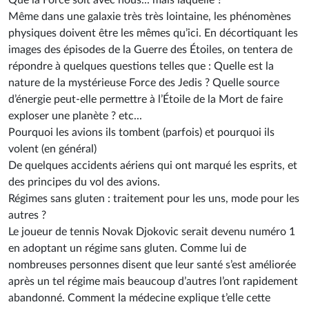
Que la Force soit avec nous... mais laquelle ?
Même dans une galaxie très très lointaine, les phénomènes
physiques doivent être les mêmes qu’ici. En décortiquant les
images des épisodes de la Guerre des Étoiles, on tentera de
répondre à quelques questions telles que : Quelle est la
nature de la mystérieuse Force des Jedis ? Quelle source
d’énergie peut-elle permettre à l’Étoile de la Mort de faire
exploser une planète ? etc...
Pourquoi les avions ils tombent (parfois) et pourquoi ils
volent (en général)
De quelques accidents aériens qui ont marqué les esprits, et
des principes du vol des avions.
Régimes sans gluten : traitement pour les uns, mode pour les
autres ?
Le joueur de tennis Novak Djokovic serait devenu numéro 1
en adoptant un régime sans gluten. Comme lui de
nombreuses personnes disent que leur santé s’est améliorée
après un tel régime mais beaucoup d’autres l’ont rapidement
abandonné. Comment la médecine explique t’elle cette