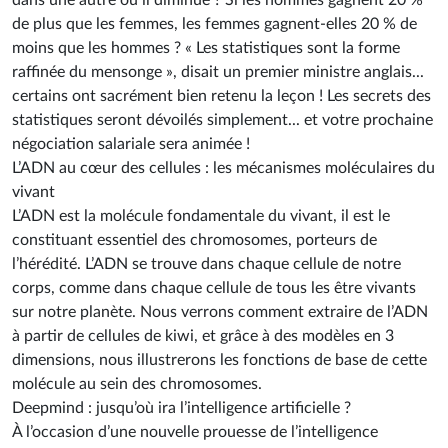
dans une autre où il diminue ? Si les hommes gagnent 20 %
de plus que les femmes, les femmes gagnent-elles 20 % de
moins que les hommes ? « Les statistiques sont la forme
raffinée du mensonge », disait un premier ministre anglais...
certains ont sacrément bien retenu la leçon ! Les secrets des
statistiques seront dévoilés simplement... et votre prochaine
négociation salariale sera animée !
L’ADN au cœur des cellules : les mécanismes moléculaires du
vivant
L’ADN est la molécule fondamentale du vivant, il est le
constituant essentiel des chromosomes, porteurs de
l’hérédité. L’ADN se trouve dans chaque cellule de notre
corps, comme dans chaque cellule de tous les être vivants
sur notre planète. Nous verrons comment extraire de l’ADN
à partir de cellules de kiwi, et grâce à des modèles en 3
dimensions, nous illustrerons les fonctions de base de cette
molécule au sein des chromosomes.
Deepmind : jusqu’où ira l’intelligence artificielle ?
À l’occasion d’une nouvelle prouesse de l’intelligence