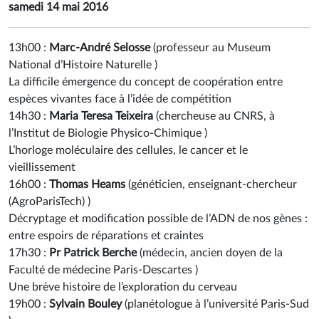
samedi 14 mai 2016
13h00 :
Marc-André Selosse
(
professeur au Museum
National d’Histoire Naturelle
)
La difficile émergence du concept de coopération entre
espèces vivantes face à l’idée de compétition
14h30 :
Maria Teresa Teixeira
(
chercheuse au CNRS, à
l’Institut de Biologie Physico-Chimique
)
L’horloge moléculaire des cellules, le cancer et le
vieillissement
16h00 :
Thomas Heams
(
généticien, enseignant-chercheur
(AgroParisTech)
)
Décryptage et modification possible de l’ADN de nos gènes :
entre espoirs de réparations et craintes
17h30 :
Pr Patrick Berche
(
médecin, ancien doyen de la
Faculté de médecine Paris-Descartes
)
Une brève histoire de l’exploration du cerveau
19h00 :
Sylvain Bouley
(
planétologue à l’université Paris-Sud