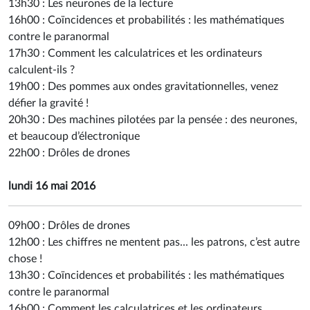
13h30 :
Les neurones de la lecture
16h00 :
Coïncidences et probabilités : les mathématiques
contre le paranormal
17h30 :
Comment les calculatrices et les ordinateurs
calculent-ils ?
19h00 :
Des pommes aux ondes gravitationnelles, venez
défier la gravité !
20h30 :
Des machines pilotées par la pensée : des neurones,
et beaucoup d’électronique
22h00 :
Drôles de drones
lundi 16 mai 2016
09h00 :
Drôles de drones
12h00 :
Les chiffres ne mentent pas... les patrons, c’est autre
chose !
13h30 :
Coïncidences et probabilités : les mathématiques
contre le paranormal
16h00 :
Comment les calculatrices et les ordinateurs