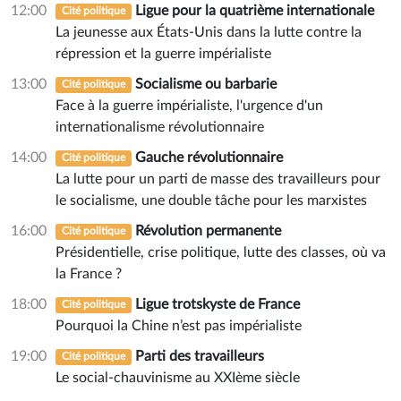
12:00
Ligue pour la quatrième internationale
Cité politique
La jeunesse aux États-Unis dans la lutte contre la
répression et la guerre impérialiste
13:00
Socialisme ou barbarie
Cité politique
Face à la guerre impérialiste, l'urgence d'un
internationalisme révolutionnaire
14:00
Gauche révolutionnaire
Cité politique
La lutte pour un parti de masse des travailleurs pour
le socialisme, une double tâche pour les marxistes
16:00
Révolution permanente
Cité politique
Présidentielle, crise politique, lutte des classes, où va
la France ?
18:00
Ligue trotskyste de France
Cité politique
Pourquoi la Chine n’est pas impérialiste
19:00
Parti des travailleurs
Cité politique
Le social-chauvinisme au XXIème siècle