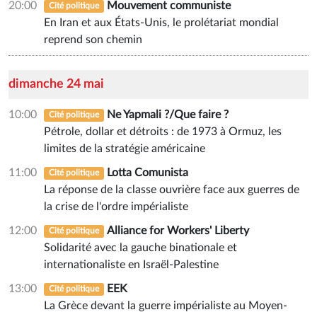
20:00
Mouvement communiste
Cité politique
En Iran et aux États-Unis, le prolétariat mondial
reprend son chemin
dimanche 24 mai
10:00
Ne Yapmali ?/Que faire ?
Cité politique
Pétrole, dollar et détroits : de 1973 à Ormuz, les
limites de la stratégie américaine
11:00
Lotta Comunista
Cité politique
La réponse de la classe ouvrière face aux guerres de
la crise de l'ordre impérialiste
12:00
Alliance for Workers' Liberty
Cité politique
Solidarité avec la gauche binationale et
internationaliste en Israël-Palestine
13:00
EEK
Cité politique
La Grèce devant la guerre impérialiste au Moyen-