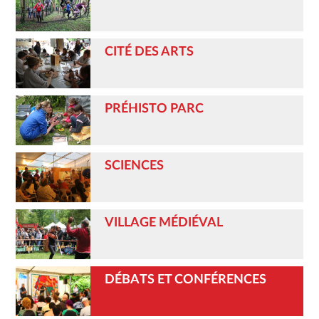
CITÉ DES ARTS
PRÉHISTO PARC
SCIENCES
VILLAGE MÉDIÉVAL
DÉBATS ET CONFÉRENCES