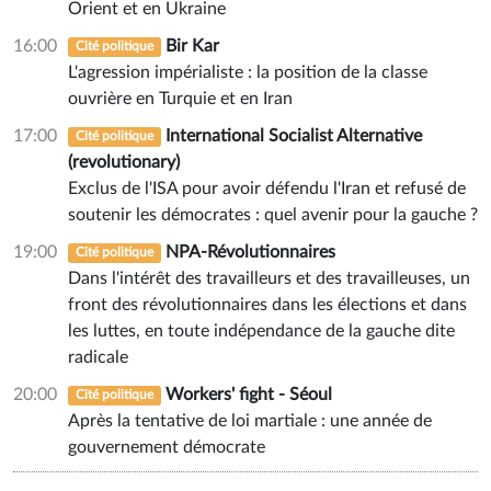
Orient et en Ukraine
16:00
Bir Kar
Cité politique
L'agression impérialiste : la position de la classe
ouvrière en Turquie et en Iran
17:00
International Socialist Alternative
Cité politique
(revolutionary)
Exclus de l'ISA pour avoir défendu l'Iran et refusé de
soutenir les démocrates : quel avenir pour la gauche ?
19:00
NPA-Révolutionnaires
Cité politique
Dans l'intérêt des travailleurs et des travailleuses, un
front des révolutionnaires dans les élections et dans
les luttes, en toute indépendance de la gauche dite
radicale
20:00
Workers' fight - Séoul
Cité politique
Après la tentative de loi martiale : une année de
gouvernement démocrate