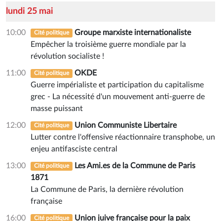
lundi 25 mai
10:00
Groupe marxiste internationaliste
Cité politique
Empêcher la troisième guerre mondiale par la
révolution socialiste !
11:00
OKDE
Cité politique
Guerre impérialiste et participation du capitalisme
grec - La nécessité d'un mouvement anti-guerre de
masse puissant
12:00
Union Communiste Libertaire
Cité politique
Lutter contre l'offensive réactionnaire transphobe, un
enjeu antifasciste central
13:00
Les Ami.es de la Commune de Paris
Cité politique
1871
La Commune de Paris, la dernière révolution
française
16:00
Union juive française pour la paix
Cité politique