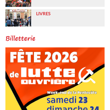
LIVRES
Billetterie