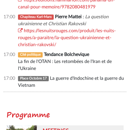
canal-pour-memoire/9782080481979
17:00
Pierre Mattei
:
La question
Chapiteau Karl-Marx
ukrainienne et Christian Rakovski
https://lesnuitsrouges.com/produit/les-nuits-
rouges/a-paraitre/la-question-ukrainienne-et-
christian-rakovski/
17:00
Tendance Bolchevique
Cité politique
La fin de l'OTAN : Les retombées de l'Iran et de
l'Ukraine
17:00
La guerre d'Indochine et la guerre du
Place Octobre 17
Vietnam
Programme